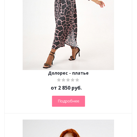
Долорес - платье
от
2 850 руб.
Подробнее