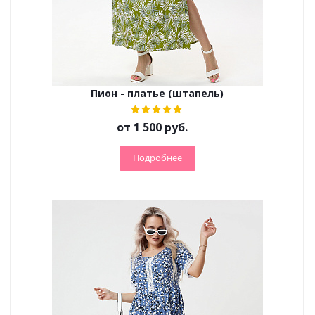
Пион - платье (штапель)
от
1 500 руб.
Подробнее