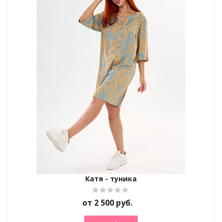
Катя - туника
от
2 500 руб.