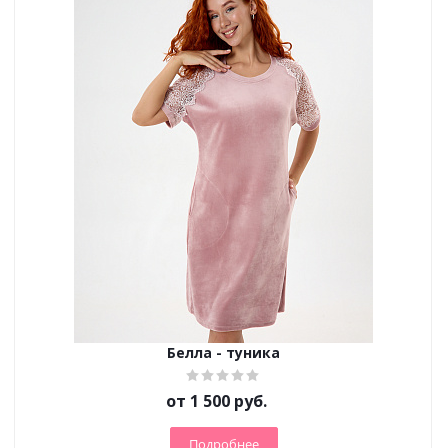
Белла - туника
от
1 500 руб.
Подробнее