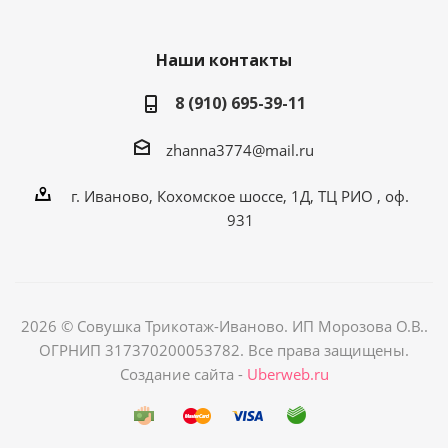
Наши контакты
8 (910) 695-39-11
zhanna3774@mail.ru
г. Иваново, Кохомское шоссе, 1Д, ТЦ РИО , оф.
931
2026 © Совушка Трикотаж-Иваново. ИП Морозова О.В..
ОГРНИП 317370200053782. Все права защищены.
Создание сайта -
Uberweb.ru