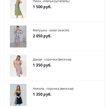
Пион - платье (штапель)
1 500
руб.
Матушка - халат (масло)
2 050
руб.
Даная - сорочка (вискоза)
1 350
руб.
Анжела - сорочка (вискоза)
1 350
руб.