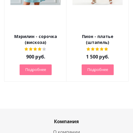
Мэрилин - сорочка
Пион - платье
(вискоза)
(штапель)
900
руб.
1 500
руб.
Подробнее
Подробнее
Компания
О компании