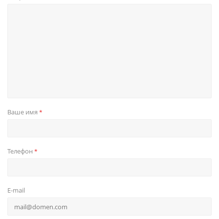
Ваше имя
*
Телефон
*
E-mail