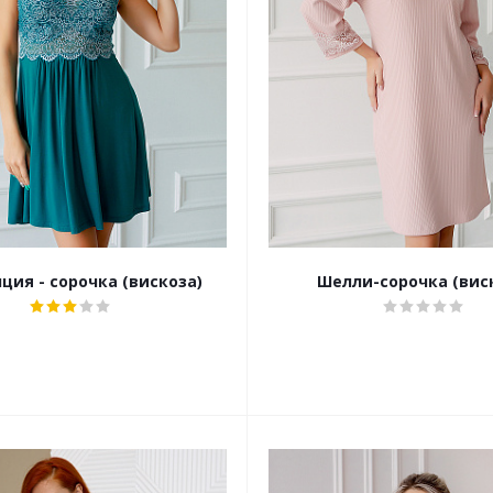
ция - сорочка (вискоза)
Шелли-сорочка (вис