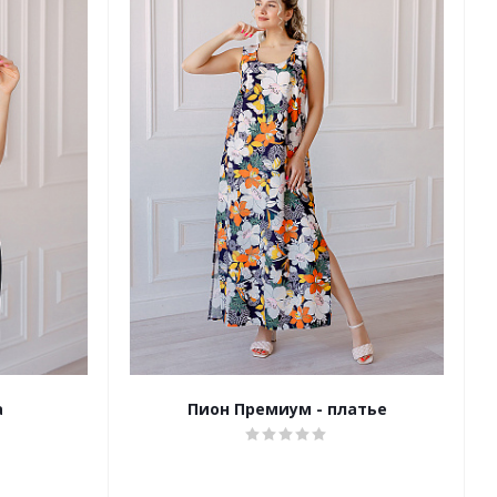
а
Пион Премиум - платье