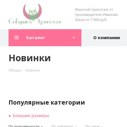
Женский трикотаж от
производителя Иваново
Заказ от 7 000 руб.
Каталог
О компании
Новинки
Обзоры
-
Новинки
Популярные категории
Большие размеры
По популярности
По алфавиту
По цене