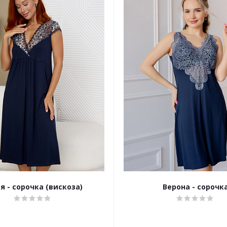
я - сорочка (вискоза)
Верона - сорочк