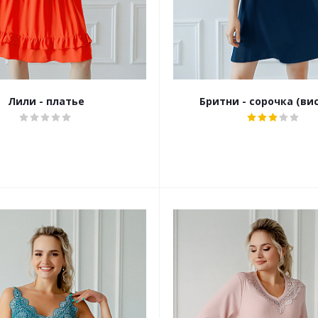
Лили - платье
Бритни - сорочка (ви