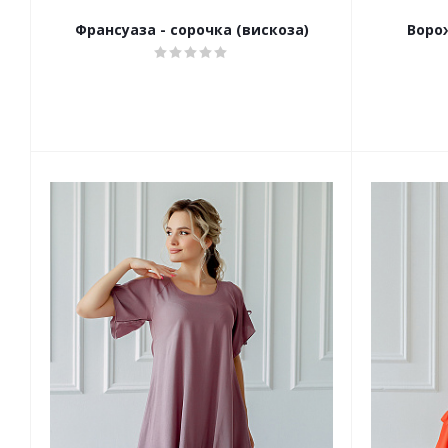
Франсуаза - сорочка (вискоза)
Ворож