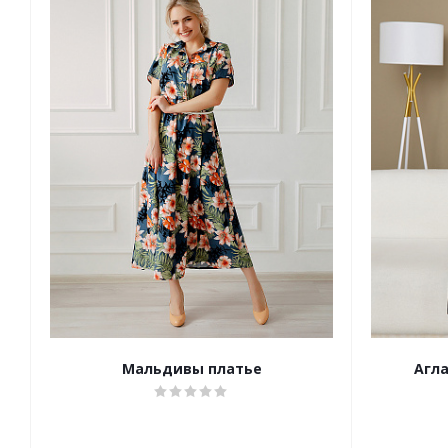
Мальдивы платье
Агла