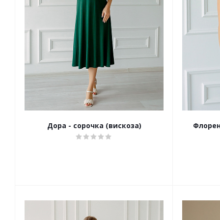
Дора - сорочка (вискоза)
Флорен