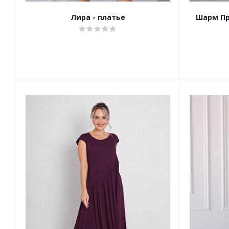
Лира - платье
Шарм Пр