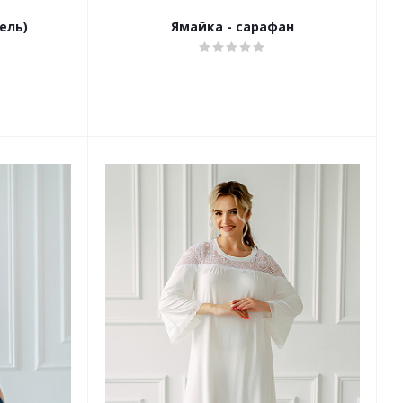
ель)
Ямайка - сарафан