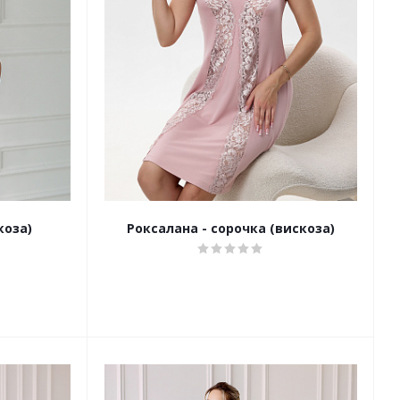
коза)
Роксалана - сорочка (вискоза)