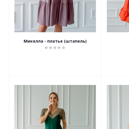
Микелла - платье (штапель)