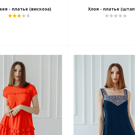
ея - платье (вискоза)
Хлоя - платье (штап