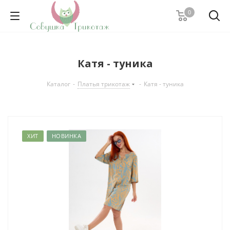
0
Катя - туника
Каталог
-
Платья трикотаж
-
Катя - туника
ХИТ
НОВИНКА