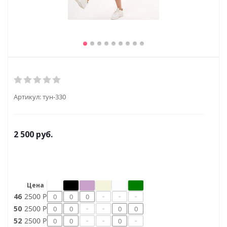
Артикул:
тун-330
2 500
руб.
Цена
-
-
-
46
2500 Р
-
-
50
2500 Р
-
-
-
52
2500 Р