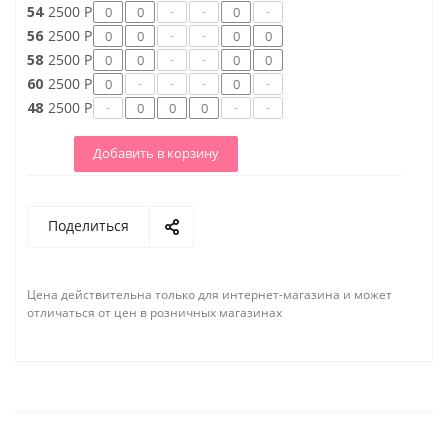
-
-
-
54
2500 Р
-
-
56
2500 Р
-
-
58
2500 Р
-
-
-
-
60
2500 Р
-
-
-
48
2500 Р
Добавить в корзину
Поделиться
Цена действительна только для интернет-магазина и может
отличаться от цен в розничных магазинах