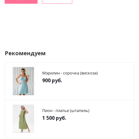
Рекомендуем
Мэрилин - сорочка (вискоза)
900
руб.
Пион - платье (штапель)
1 500
руб.