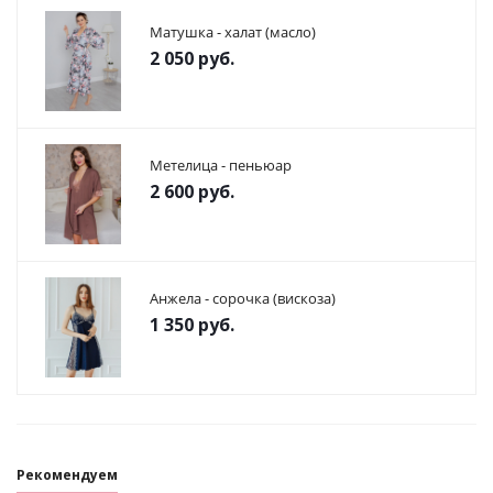
Матушка - халат (масло)
2 050
руб.
Метелица - пеньюар
2 600
руб.
Анжела - сорочка (вискоза)
1 350
руб.
Рекомендуем