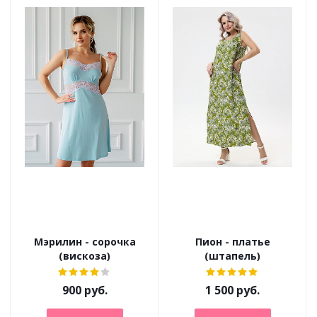
Мэрилин - сорочка
Пион - платье
(вискоза)
(штапель)
900
руб.
1 500
руб.