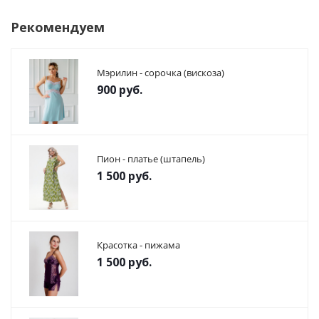
Рекомендуем
Мэрилин - сорочка (вискоза)
900
руб.
Пион - платье (штапель)
1 500
руб.
Красотка - пижама
1 500
руб.