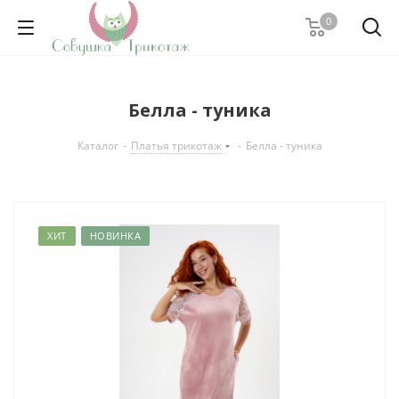
0
Белла - туника
Каталог
-
Платья трикотаж
-
Белла - туника
ХИТ
НОВИНКА