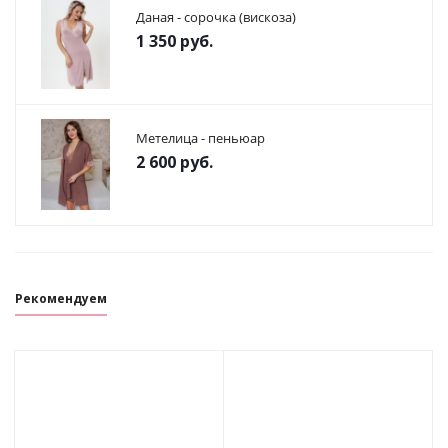
Даная - сорочка (вискоза)
1 350
руб.
Метелица - пеньюар
2 600
руб.
Рекомендуем