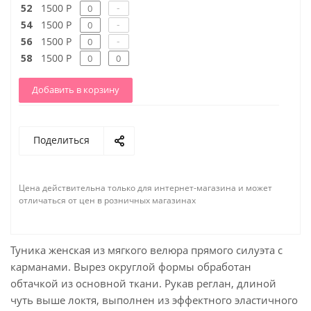
-
52
1500 Р
-
54
1500 Р
-
56
1500 Р
58
1500 Р
Добавить в корзину
Поделиться
Цена действительна только для интернет-магазина и может
отличаться от цен в розничных магазинах
Туника женская из мягкого велюра прямого силуэта с
карманами. Вырез округлой формы обработан
обтачкой из основной ткани. Рукав реглан, длиной
чуть выше локтя, выполнен из эффектного эластичного