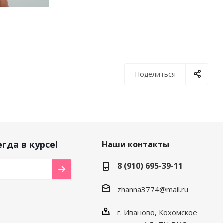
Поделиться
гда в курсе!
Наши контакты
8 (910) 695-39-11
zhanna3774@mail.ru
г. Иваново, Кохомское