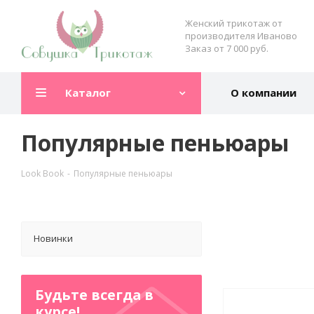
Женский трикотаж от
производителя Иваново
Заказ от 7 000 руб.
Каталог
О компании
Популярные пеньюары
Look Book
-
Популярные пеньюары
Новинки
Будьте всегда в
курсе!