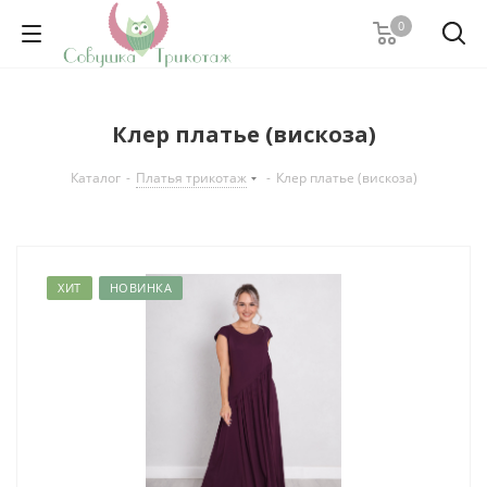
0
Клер платье (вискоза)
Каталог
-
Платья трикотаж
-
Клер платье (вискоза)
ХИТ
НОВИНКА