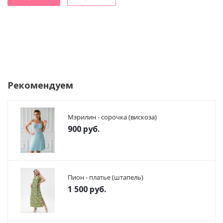
Рекомендуем
Мэрилин - сорочка (вискоза)
900
руб.
Пион - платье (штапель)
1 500
руб.