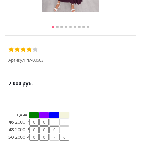
Артикул:
пл-00603
2 000
руб.
Цена
-
-
46
2000 Р
-
48
2000 Р
-
50
2000 Р