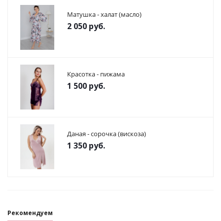
Матушка - халат (масло)
2 050
руб.
Красотка - пижама
1 500
руб.
Даная - сорочка (вискоза)
1 350
руб.
Рекомендуем