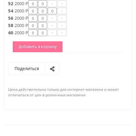
-
-
52
2000 Р
-
54
2000 Р
-
-
56
2000 Р
-
-
58
2000 Р
-
-
60
2000 Р
Добавить в корзину
Поделиться
Цена действительна только для интернет-магазина и может
отличаться от цен в розничных магазинах