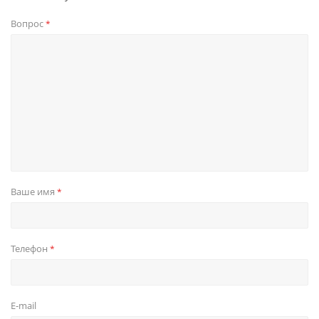
Вопрос
*
Ваше имя
*
Телефон
*
E-mail