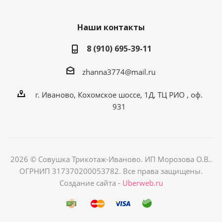
Наши контакты
8 (910) 695-39-11
zhanna3774@mail.ru
г. Иваново, Кохомское шоссе, 1Д, ТЦ РИО , оф.
931
2026 © Совушка Трикотаж-Иваново. ИП Морозова О.В..
ОГРНИП 317370200053782. Все права защищены.
Создание сайта -
Uberweb.ru