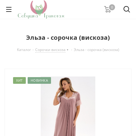
0
Эльза - сорочка (вискоза)
Каталог
-
Сорочки вискоза
-
Эльза - сорочка (вискоза)
ХИТ
НОВИНКА