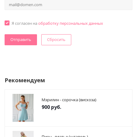
Я согласен на
обработку персональных данных
Сбросить
Рекомендуем
Мэрилин - сорочка (вискоза)
900
руб.
Пион - платье (штапель)