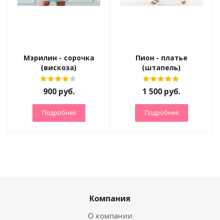
Мэрилин - сорочка
Пион - платье
(вискоза)
(штапель)
900
руб.
1 500
руб.
Подробнее
Подробнее
Компания
О компании