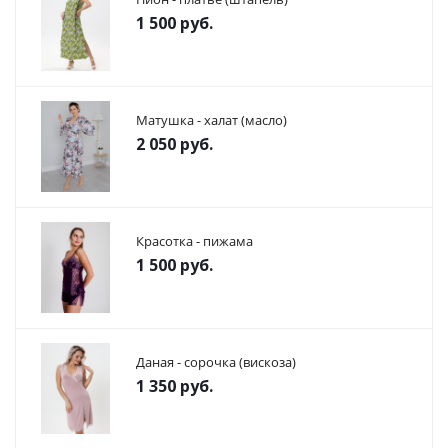
1 500
руб.
Матушка - халат (масло)
2 050
руб.
Красотка - пижама
1 500
руб.
Даная - сорочка (вискоза)
1 350
руб.