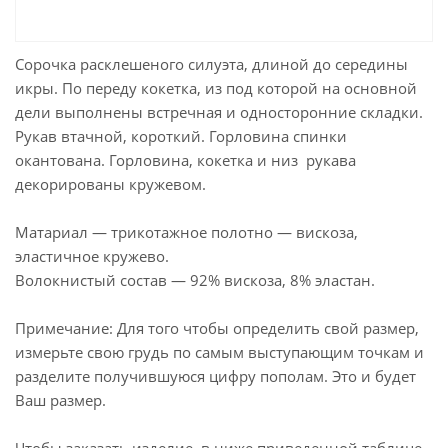
Сорочка расклешеного силуэта, длиной до середины
икры. По переду кокетка, из под которой на основной
дели выполнены встречная и односторонние складки.
Рукав втачной, короткий. Горловина спинки
окантована. Горловина, кокетка и низ рукава
декорированы кружевом.
Матариал — трикотажное полотно — вискоза,
эластичное кружево.
Волокнистый состав — 92% вискоза, 8% эластан.
Примечание: Для того чтобы определить свой размер,
измерьте свою грудь по самым выступающим точкам и
разделите получившуюся цифру пополам. Это и будет
Ваш размер.