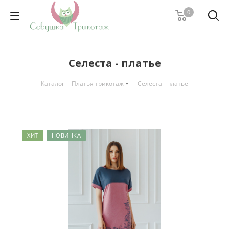
0
Селеста - платье
Каталог
-
Платья трикотаж
-
Селеста - платье
ХИТ
НОВИНКА