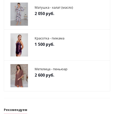
Матушка - халат (масло)
2 050
руб.
Красотка - пижама
1 500
руб.
Метелица - пеньюар
2 600
руб.
Рекомендуем