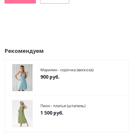
Рекомендуем
Мэрилин - сорочка (вискоза)
900
руб.
Пион - платье (штапель)
1 500
руб.