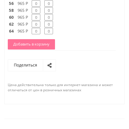
56
965 Р
58
965 Р
60
965 Р
62
965 Р
64
965 Р
Добавить в корзину
Поделиться
Цена действительна только для интернет-магазина и может
отличаться от цен в розничных магазинах